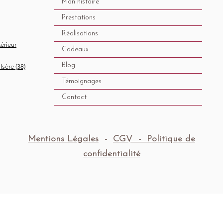
Mon histoire
Prestations
Réalisations
térieur
Cadeaux
Blog
Isère (38)
Témoignages
Contact
Mentions Légales
-
CGV -
Politique de
confidentialité