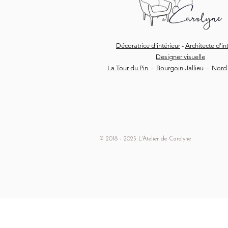
Décoratrice d'intérieur
-
Architecte d'in
Designer visuelle
La Tour du Pin
-
Bourgoin-Jallieu
-
Nord 
© 2018 - 2025 L'Atelier de Carolyne