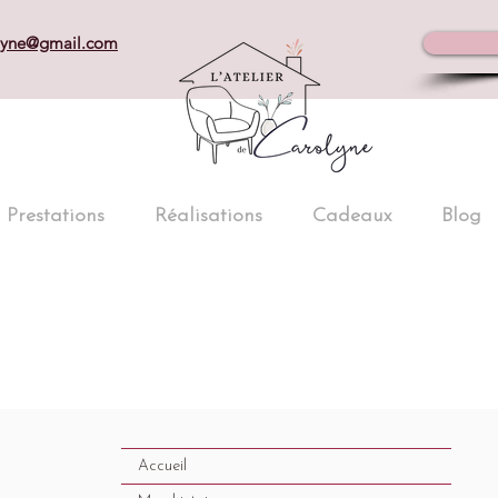
olyne@gmail.com
Prestations
Réalisations
Cadeaux
Blog
Accueil