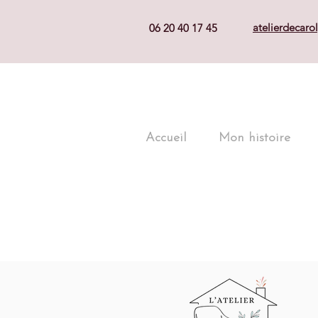
atelierdecar
06 20 40 17 45
Accueil
Mon histoire