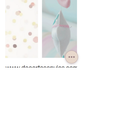
20 oct. 2024
Créez un cocon naturel