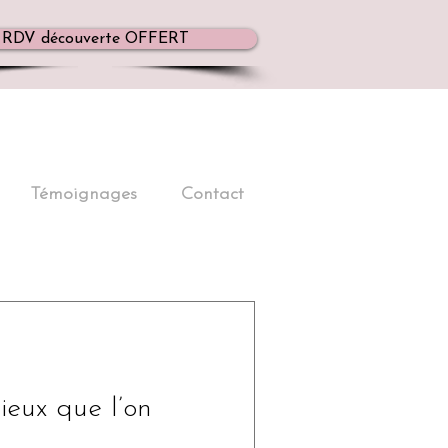
RDV découverte OFFERT
Témoignages
Contact
ieux que l’on