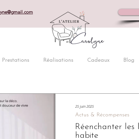
olyne@gmail.com
Prestations
Réalisations
Cadeaux
Blog
25 juin 2025
Actus & Récompenses
Réenchanter les l
habite