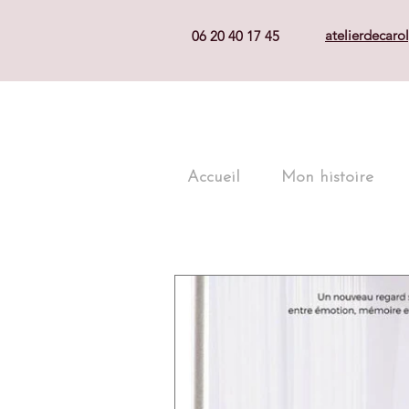
atelierdecar
06 20 40 17 45
Accueil
Mon histoire