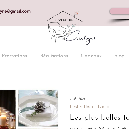
olyne@gmail.com
Prestations
Réalisations
Cadeaux
Blog
2 déc. 2021
Festivités et Déco
Les plus belles t
Les plus belles tables de Noël s