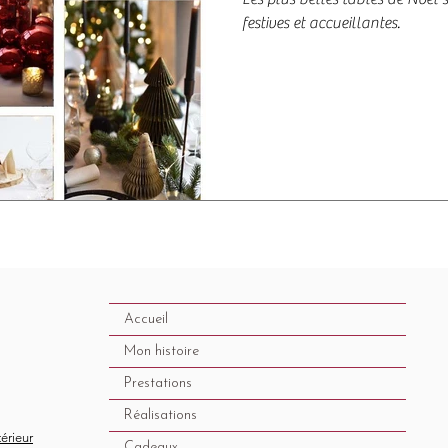
festives et accueillantes.
Accueil
Mon histoire
Prestations
Réalisations
térieur
Cadeaux