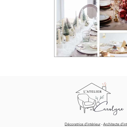
Décoratrice d'intérieur
-
Architecte d'in