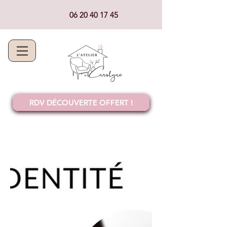
06 20 40 17 45
RDV DÉCOUVERTE OFFERT !