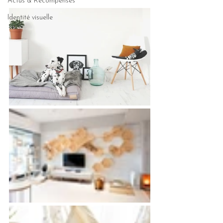
Actus & Récompenses
Identité visuelle