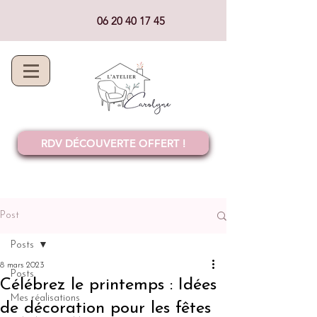
06 20 40 17 45
RDV DÉCOUVERTE OFFERT !
Post
Posts
8 mars 2023
Posts
Célébrez le printemps : Idées
Mes réalisations
de décoration pour les fêtes