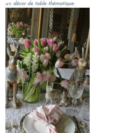
un 
décor de table thématique
. 