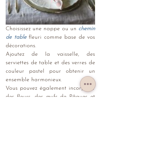
Choisissez une nappe ou un 
chemin 
de table
 fleuri comme base de vos 
décorations. 
Ajoutez de la vaisselle, des 
serviettes de table et des verres de 
couleur pastel pour obtenir un 
ensemble harmonieux. 
Vous pouvez également incorporer 
des fleurs, des œufs de Pâques et 
des 
décorations de lapin
 dans votre 
aménagement de table.