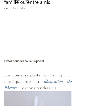
Actus & Récompenses
famille ou entre amis.
Identité visuelle
Optez pour des couleurs pastel
Les couleurs pastel sont un grand 
classique de la 
décoration de 
Pâques
. Les tons tendres de