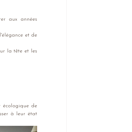
ter aux années 
'élégance et de 
 la tête et les 
t écologique de 
ser à leur état 