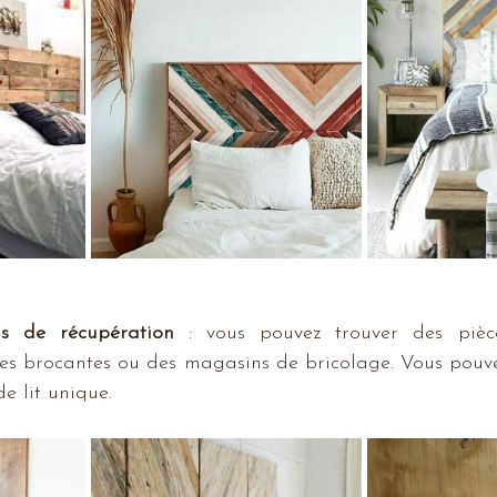
is de récupération
 : vous pouvez trouver des pièc
es brocantes ou des magasins de bricolage. Vous pouvez
e lit unique.