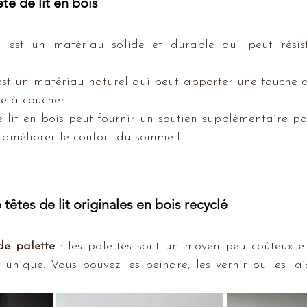
te de lit en bois
s est un matériau solide et durable qui peut résis
 est un matériau naturel qui peut apporter une touche d
e à coucher.
e lit en bois peut fournir un soutien supplémentaire pour
 améliorer le confort du sommeil.
êtes de lit originales en bois recyclé
de palette
 : les palettes sont un moyen peu coûteux e
t unique. Vous pouvez les peindre, les vernir ou les lais