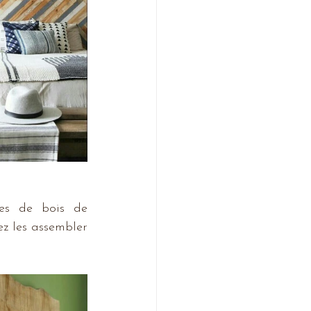
es de bois de 
 les assembler 