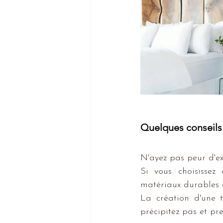
Quelques conseils 
N'ayez pas peur d'ex
Si vous choisissez 
matériaux durables q
La création d'une t
précipitez pas et pre