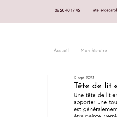
atelierdecar
06 20 40 17 45
Accueil
Mon histoire
19 sept. 2023
Tête de lit 
Une tête de lit e
apporter une tou
est généralement 
être peinte, verni