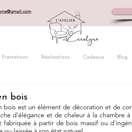
olyne@gmail.com
Prestations
Réalisations
Cadeaux
Blog
en bois
n bois est un élément de décoration et de conf
che d'élégance et de chaleur à la chambre à c
fabriquée à partir de bois massif ou d'ingénie
e ou laissée à son état naturel.