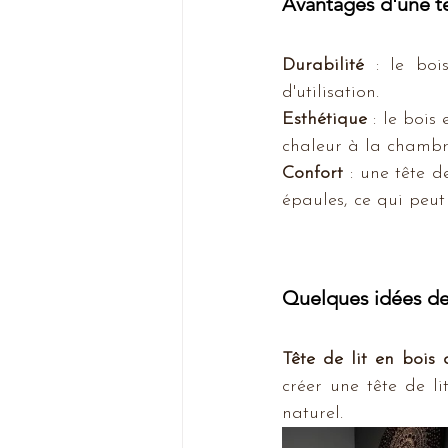
Avantages d'une tê
Durabilité
 : le boi
d'utilisation.
Esthétique
 : le bois
chaleur à la chambr
Confort
 : une tête d
épaules, ce qui peut
Quelques idées de t
Tête de lit en bois 
créer une tête de li
naturel.