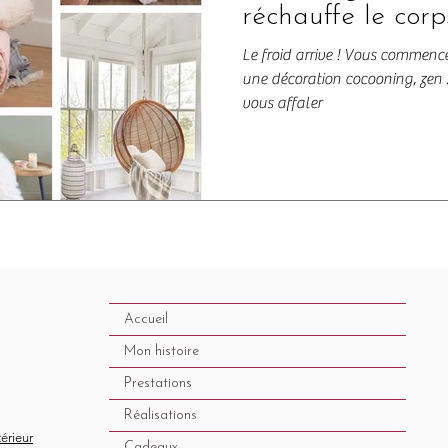
réchauffe le corps
Le froid arrive ! Vous commenc
une décoration cocooning, zen ..
vous affaler
Accueil
Mon histoire
Prestations
Réalisations
térieur
Cadeaux