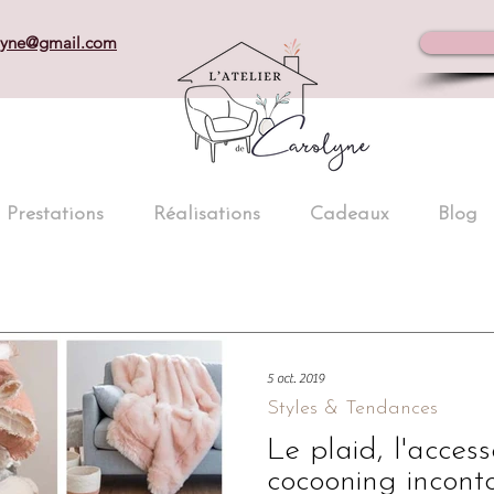
olyne@gmail.com
Prestations
Réalisations
Cadeaux
Blog
5 oct. 2019
Styles & Tendances
Le plaid, l'acces
cocooning incont