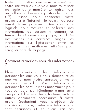
toute information que vous saisissez sur
notre site web ou que vous nous fournissez
de toute autre manière. En outre, nous
recueillons l'adresse de protocole Internet
(IP) utilisée pour connecter votre
ordinateur à l'Internet ; le login ; l'adresse
e-mail. Nous pouvons utiliser des outils
logiciels pour mesurer et collecter des
informations de session, y compris les
temps de réponse des pages, la durée
des visites sur certaines pages, les
informations sur l'interaction entre les
pages et les méthodes utilisées pour
naviguer hors de la page.
Comment
recueillons nous
des informations
?
Nous recueillons les informations
personnelles que vous nous donnez, telles
que votre nom, votre adresse et votre
adresse e-mail. Vos informations
personnelles
sont utilisées notamment pour
vous contacter par téléphone, e-mail, ainsi
que pour éditer vos devis, factures ou tous
autres documents nécessaires à votre
projet. Souhaitant vous protéger de
manière optimale, toutes vos informations
sont sécurisées et en aucun cas ces