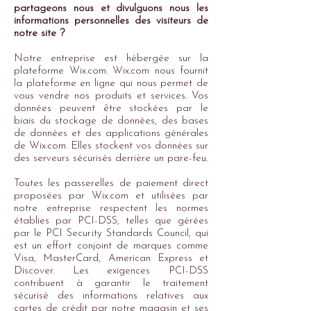
partageons nous et divulguons nous les
informations personnelles des visiteurs de
notre site ?
Notre entreprise est hébergée sur la
plateforme Wix.com. Wix.com nous fournit
la plateforme en ligne qui nous permet de
vous vendre nos produits et services. Vos
données peuvent être stockées par le
biais du stockage de données, des bases
de données et des applications générales
de Wix.com. Elles stockent vos données sur
des serveurs sécurisés derrière un pare-feu.
Toutes les passerelles de paiement direct
proposées par Wix.com et utilisées par
notre entreprise respectent les normes
établies par PCI-DSS, telles que gérées
par le PCI Security Standards Council, qui
est un effort conjoint de marques comme
Visa, MasterCard, American Express et
Discover. Les exigences PCI-DSS
contribuent à garantir le traitement
sécurisé des informations relatives aux
cartes de crédit par notre magasin et ses