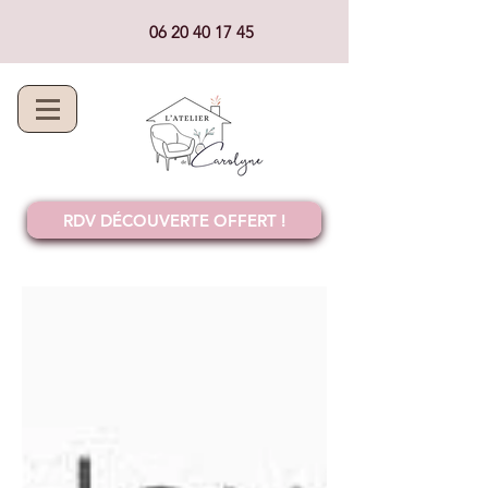
06 20 40 17 45
RDV DÉCOUVERTE OFFERT !