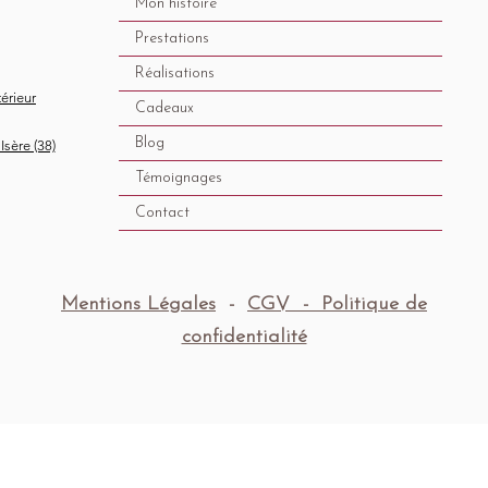
Mon histoire
Prestations
Réalisations
térieur
Cadeaux
Blog
Isère (38)
Témoignages
Contact
Mentions Légales
-
CGV -
Politique de
confidentialité