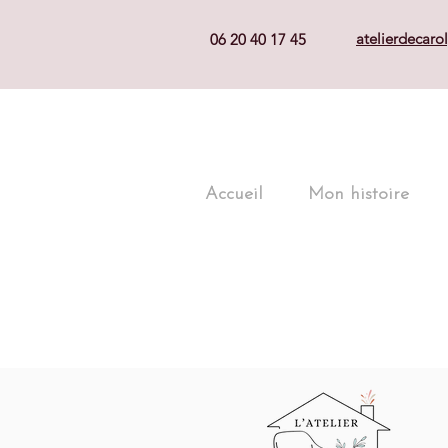
atelierdecar
06 20 40 17 45
Accueil
Mon histoire