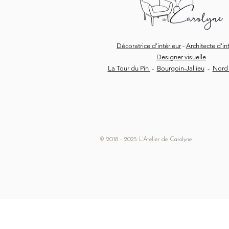
Décoratrice d'intérieur
-
Architecte d'in
Designer visuelle
La Tour du Pin
-
Bourgoin-Jallieu
-
Nord 
© 2018 - 2025 L'Atelier de Carolyne