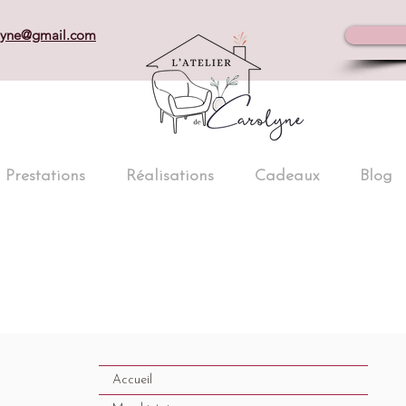
olyne@gmail.com
Prestations
Réalisations
Cadeaux
Blog
Accueil