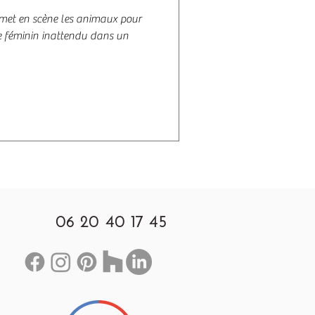
i met en scène les animaux pour
e féminin inattendu dans un
06 20 40 17 45