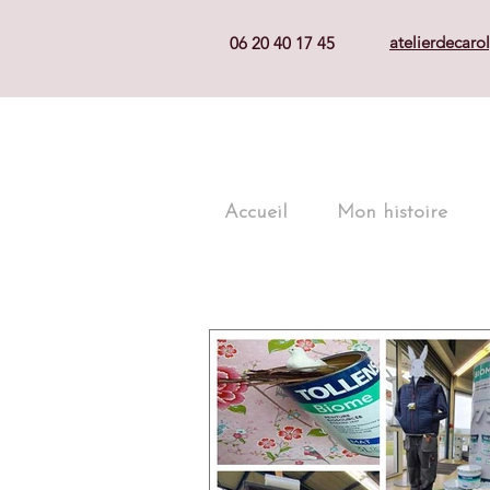
atelierdecar
06 20 40 17 45
Accueil
Mon histoire