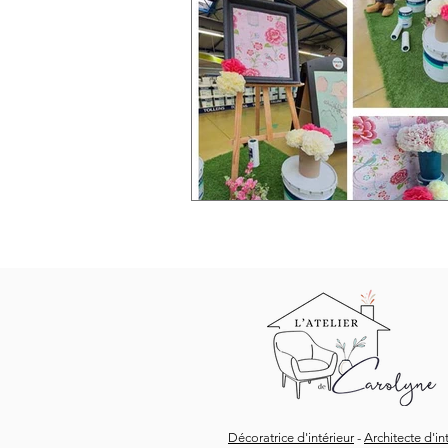
Décoratrice d'intérieur
-
Architecte d'in