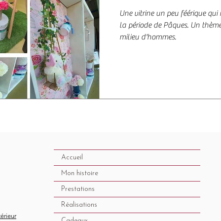
Une vitrine un peu féérique qu
la période de Pâques. Un thèm
milieu d'hommes.
Accueil
Mon histoire
Prestations
Réalisations
térieur
Cadeaux