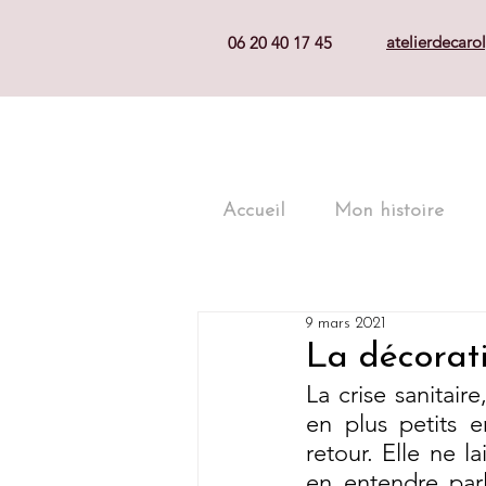
atelierdecar
06 20 40 17 45
Accueil
Mon histoire
9 mars 2021
La décorati
La crise sanitair
en plus petits e
retour. Elle ne l
en entendre parle