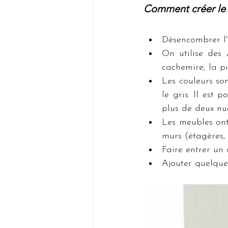
Comment créer le s
Désencombrer l'e
On utilise des 
cachemire, la pi
Les couleurs son
le gris. Il est 
plus de deux nu
Les meubles ont
murs (étagères, 
Faire entrer u
Ajouter quelques