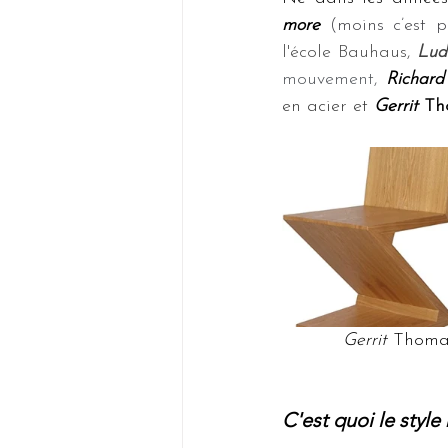
more
(moins c’est 
l'école Bauhaus, 
Lud
mouvement, 
Richard
en acier et 
Gerrit
 Th
Gerrit
 Thoma
C'est quoi le style