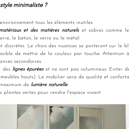
tyle minimaliste ?
nvironnement tous les éléments inutiles.
matériaux et des matières naturels
 et sobres comme le b
erre, le 
béton, le verre ou le métal.
t discrètes. Le choix des nuances se porteront sur le bla
possible de mettre de la couleur par touche. Attention à 
ances secondaires.
 des 
lignes épurées
 et ne sont pas volumineux. Eviter de
meubles hauts). Le mobilier sera de qualité et conforta
n maximum de 
lumière naturelle
.
 plantes vertes pour rendre l'espace vivant.