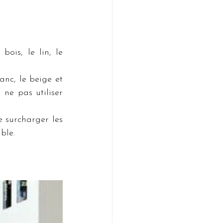
ois, le lin, le 
nc, le beige et 
ne pas utiliser 
 surcharger les 
ble.