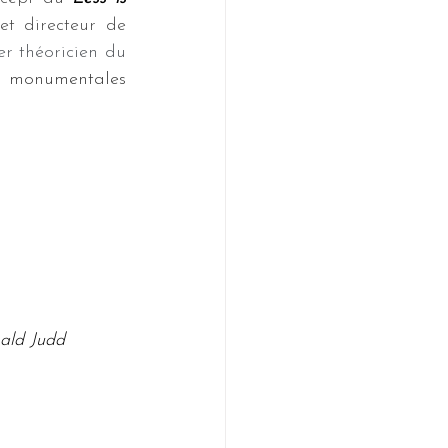
 et directeur de 
r théoricien du 
s monumentales 
ald Judd