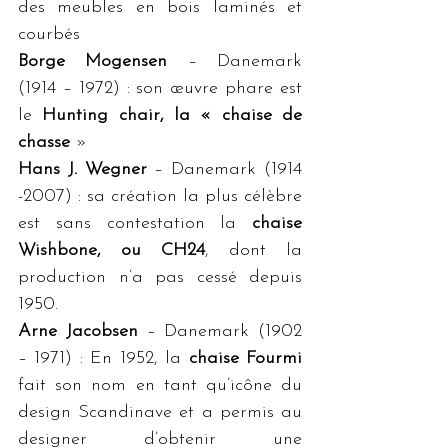
des meubles en bois laminés et 
courbés
Borge Mogensen
 – Danemark 
(1914 – 1972) : son œuvre phare est 
le 
Hunting chair, la « chaise de 
chasse
 »
Hans J. Wegner 
– Danemark (1914 
-2007) : sa création la plus célèbre 
est sans contestation la 
chaise 
Wishbone, ou CH24
, dont la 
production n’a pas cessé depuis 
1950.
Arne Jacobsen
 – Danemark (1902 
– 1971) : En 1952, la 
chaise Fourmi
fait son nom en tant qu’icône du 
design Scandinave et a permis au 
designer d’obtenir une 