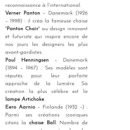
reconnaissance à l’international. 
Verner Panton
 – Danemark (1926 
– 1998) : il créa la fameuse chaise 
"
Panton Chair
" au design innovant 
et futuriste qui inspire encore de 
nos jours les designers les plus 
avant-gardistes.
Poul Henningsen
 – Danemark 
(1894 – 1967) : Ses modèles sont 
réputés pour leur parfaite 
approche de la lumière. Sa 
création la plus célèbre est la 
lampe Artichoke
.
Eero Aarnio
 – Finlande (1932 –) : 
Parmi ses créations iconiques 
citons la 
chaise Ball
. Nombre de 