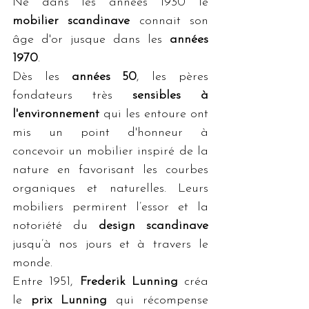
Né dans les années 1930 le 
mobilier scandinave
 connait son 
âge d'or jusque dans les 
années 
1970
. 
Dès les 
années 50
, les pères 
fondateurs très 
sensibles à 
l'environnement
 qui les entoure ont 
mis un point d'honneur à 
concevoir un mobilier inspiré de la 
nature en favorisant les courbes 
organiques et naturelles. Leurs 
mobiliers permirent l’essor et la 
notoriété du 
design scandinave
jusqu’à nos jours et à travers le 
monde.
Entre 1951, 
Frederik Lunning 
créa 
le 
prix Lunning 
qui récompense 