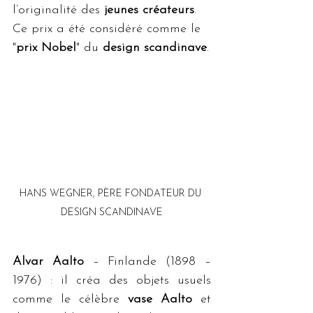
l’originalité des 
jeunes créateurs
.
Ce prix a été considéré comme le 
"
prix Nobel
" du 
design scandinave
.
HANS WEGNER, PÈRE FONDATEUR DU 
DESIGN SCANDINAVE
Alvar Aalto
 – Finlande (1898 – 
1976) : il créa des objets usuels 
comme le célèbre 
vase Aalto
 et 