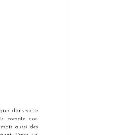
grer dans votre 
nir compte non 
mais aussi des 