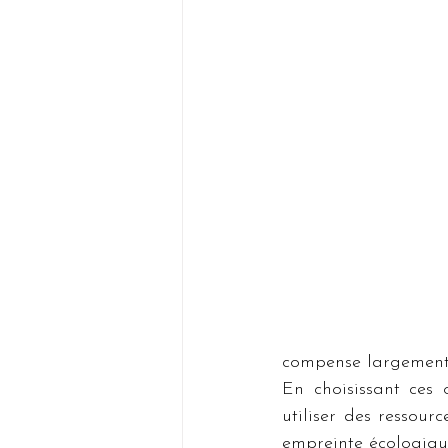
compense largement 
En choisissant ces 
utiliser des ressour
empreinte écologique