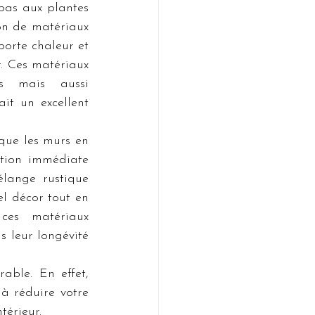
pas aux plantes 
ion de matériaux 
orte chaleur et 
. Ces matériaux 
s mais aussi 
it un excellent 
que les murs en 
tion immédiate 
lange rustique 
l décor tout en 
ces matériaux 
s leur longévité 
able. En effet, 
à réduire votre 
térieur.