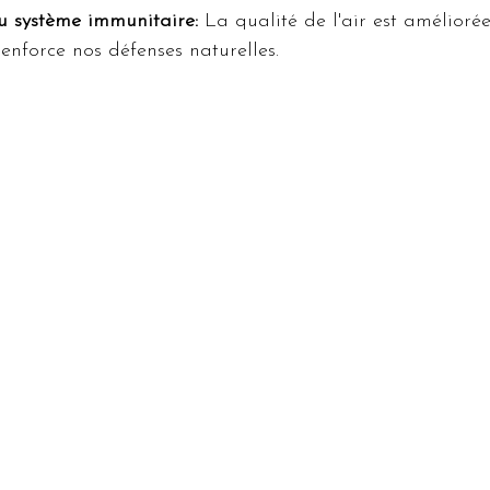
 système immunitaire:
 La qualité de l'air est amélioré
renforce nos défenses naturelles.