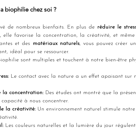
a biophilie chez soi ?
vé de nombreux bienfaits. En plus de 
réduire le stres
 elle favorise la concentration, la créativité, et même l
antes et des 
matériaux naturels
, vous pouvez créer un
nt, idéal pour se ressourcer.
biophilie sont multiples et touchent à notre bien-être ph
ess:
 Le contact avec la nature a un effet apaisant sur 
 la concentration:
 Des études ont montré que la présen
capacité à nous concentrer.
 la créativité:
 Un environnement naturel stimule notre
éativité.
l:
 Les couleurs naturelles et la lumière du jour régulent