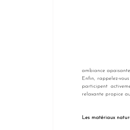
ambiance apaisante 
Enfin, rappelez-vous
participent activem
relaxante propice au
Les matériaux natur