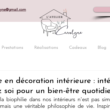
olyne@gmail.com
Prestations
Réalisations
Cadeaux
Blog
e en décoration intérieure : int
 soi pour un bien-être quotidi
 la biophilie dans nos intérieurs n'est pas si
ais une véritable philosophie de vie. Inspir