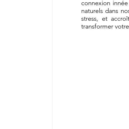
connexion innée à
naturels dans nos
stress, et accro
transformer votre