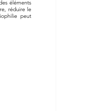
des éléments 
, réduire le 
ophilie peut 