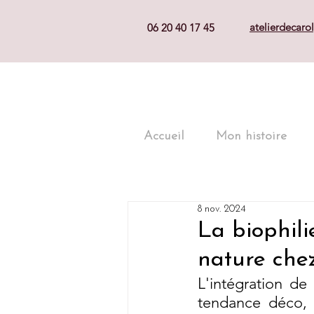
atelierdecar
06 20 40 17 45
Accueil
Mon histoire
8 nov. 2024
La biophili
nature chez
L'intégration de
tendance déco, m