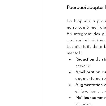
Pourquoi adopter l
La biophilie a prou
notre santé mentale,
En intégrant des pl
apaisant et régénéra
Les bienfaits de la 
mental :
Réduction du str
nerveux.
Amélioration de
augmente notre 
Augmentation de
et favorise la cr
Meilleur sommei
sommeil.