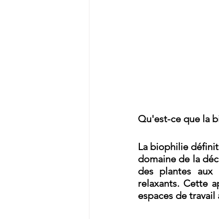
Qu'est-ce que la b
La biophilie défini
domaine de la déco
des plantes aux 
espaces de travail