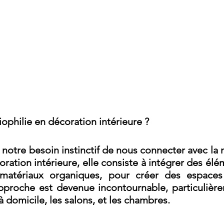
iophilie en décoration intérieure ?
t notre besoin instinctif de nous connecter avec la n
ration intérieure, elle consiste à intégrer des 
élém
matériaux organiques, pour créer des espaces i
 à domicile
, les salons, et les chambres.