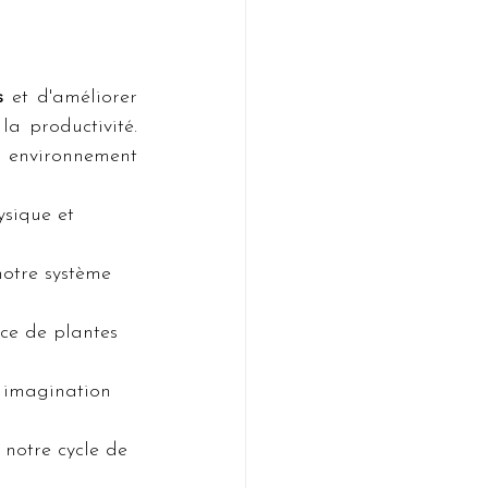
s
 et d'améliorer 
a productivité. 
 environnement 
ysique et 
notre système 
ce de plantes 
 imagination 
 notre cycle de 