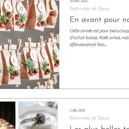
20 nov. 2022
Festivités et Déco
En avant pour n
Cette année est pour beaucoup,
d'achat baisse. Noël arrive, no
effervescence! Nos...
2 déc. 2021
Festivités et Déco