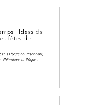
temps : Idées de
es fêtes de
 et les fleurs bourgeonnent,
x célébrations de Pâques.