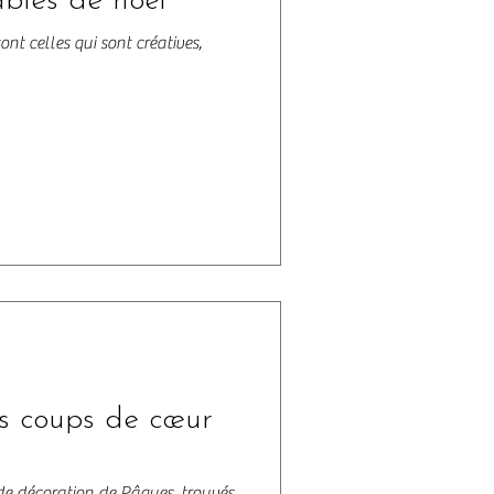
ables de noël
ont celles qui sont créatives,
s coups de cœur
e décoration de Pâques, trouvés