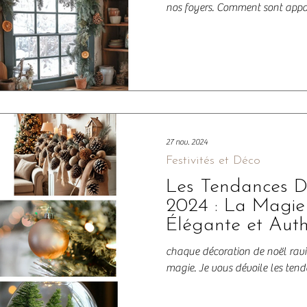
nos foyers. Comment sont apparu
27 nov. 2024
Festivités et Déco
Les Tendances D
2024 : La Magie
Élégante et Aut
chaque décoration de noël ravi
magie. Je vous dévoile les ten