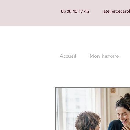
atelierdecar
06 20 40 17 45
Accueil
Mon histoire